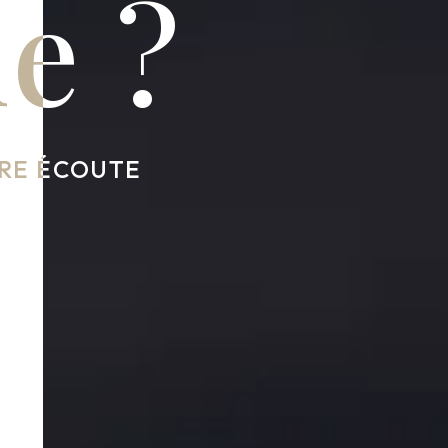
de ?
RE ÉCOUTE