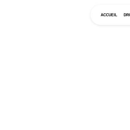
Panneau de gestion des cookies
ACCUEIL
DR