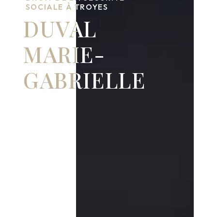
SOCIALE À TROYES
DUVAL
MARIE-
GABRIELLE