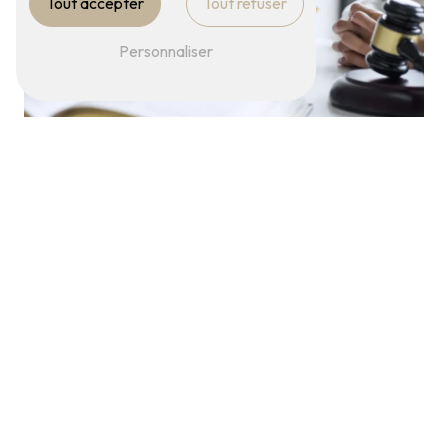
Tout accepter
Tout refuser
Personnaliser