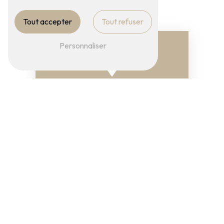
Tout accepter
Tout refuser
Personnaliser
Adresse
50 B Bd du 14 Juillet
10000 Troyes
Téléphone