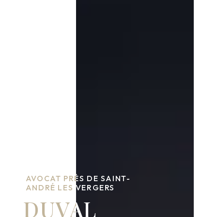
AVOCAT PRÈS DE SAINT-
ANDRÉ LES VERGERS
DUVAL