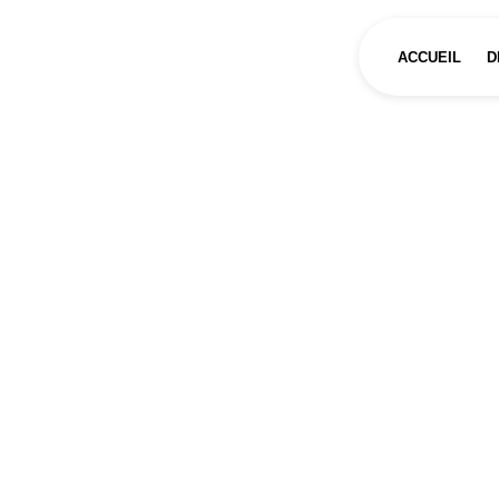
Panneau de gestion des cookies
ACCUEIL
D