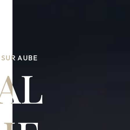
 SUR AUBE
AL