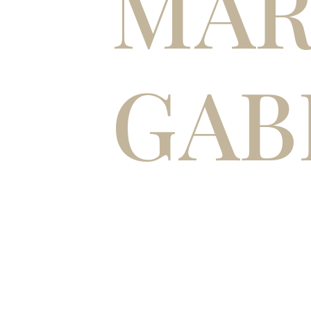
MAR
GAB