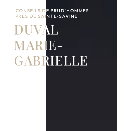
CONSEILS DE PRUD'HOMMES
PRÈS DE SAINTE-SAVINE
DUVAL
MARIE-
GABRIELLE