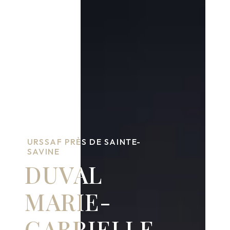
URSSAF PRÈS DE SAINTE-
SAVINE
DUVAL
MARIE-
GABRIELLE