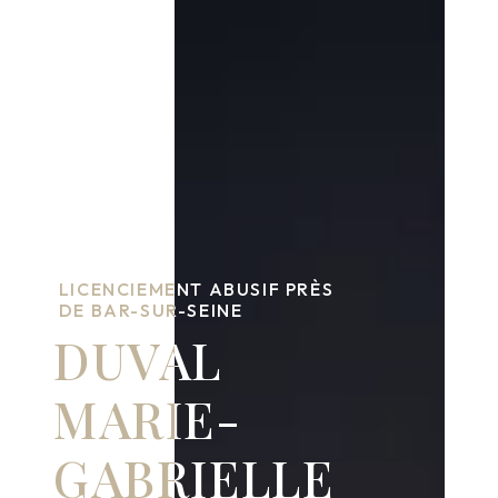
LICENCIEMENT ABUSIF PRÈS
DE BAR-SUR-SEINE
DUVAL
MARIE-
GABRIELLE