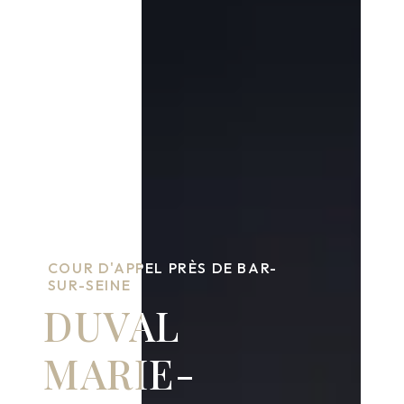
COUR D'APPEL PRÈS DE BAR-
SUR-SEINE
DUVAL
MARIE-