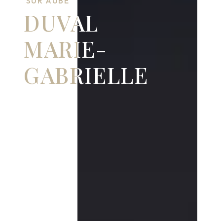
SUR AUBE
DUVAL
MARIE-
GABRIELLE