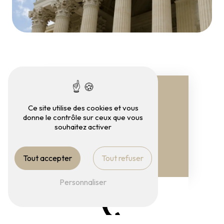
Ce site utilise des cookies et vous
donne le contrôle sur ceux que vous
souhaitez activer
Tout accepter
Tout refuser
Adresse
50 B Bd du 14 Juillet
Personnaliser
10000 Troyes